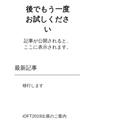
後でもう一度
お試しくださ
い
記事が公開されると、
ここに表示されます。
最新記事
移行します
iOFT2019出展のご案内