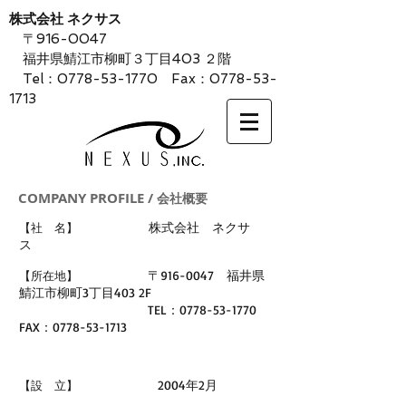
株式会社 ネクサス
〒916-0047
福井県鯖江市柳町３丁目403 ２階
Tel：0778-53-1770 Fax：0778-53-
1713
COMPANY PROFILE /
会社概要
株式会社 ネクサ
【社 名】
ス
〒916-0047 福井県
【所在地】
鯖江市柳町3丁目403 2F
TEL：0778-53-1770
FAX：0778-53-1713
2004年2月
【設 立】