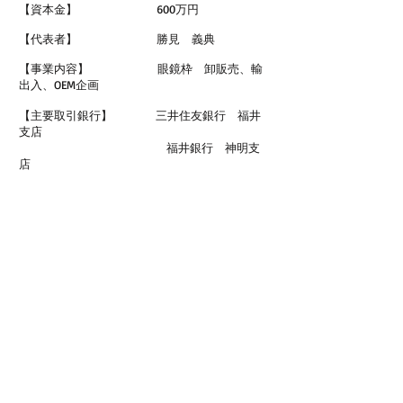
【資本金】
600万円
【代表者】
勝見 義典
【事業内容】
眼鏡枠 卸販売、輸
出入、OEM企画
【主要取引銀行】
三井住友銀行 福井
支店
福井銀行 神明支
店