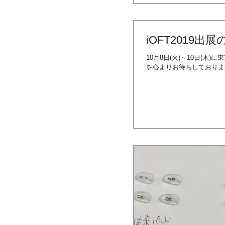
iOFT2019出
10月8日(火)～10日(木
を心よりお待ちしております。 htt