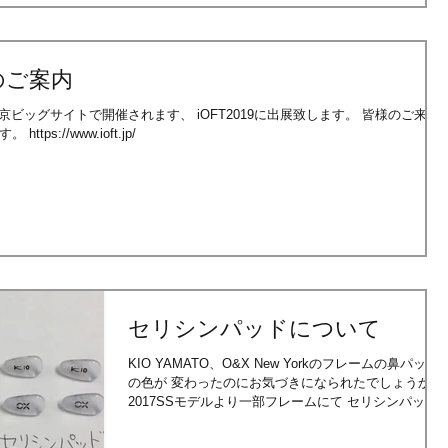
展のご案内
)に東京ビッグサイトで開催されます、 iOFT2019に出展致します。 皆様のご来場
ps://www.ioft.jp/
セリシンパッドについて
KIO YAMATO、O&X New Yorkのフレームの鼻パッド
の色が 変わったのにお気づきになられたでしょうか？
2017SSモデルより一部フレームにて セリシンパッド
を採用しております。 今回はセリシンパッドについて
ご説明を。 (今更ですが…)...