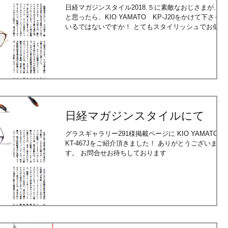
日経マガジンスタイル2018.５に素敵なおじさまが…
と思ったら、KIO YAMATO KP-J20をかけて下さって
いるではないですか！ とてもスタイリッシュでお似合
いです！ グラスギャラリー２９１様のページにも掲載
頂きました！ ありがとうございます♪
日経マガジンスタイルにて
グラスギャラリー291様掲載ページに KIO YAMATO
KT-467Jをご紹介頂きました！ ありがとうございま
す。 お問合せお待ちしております