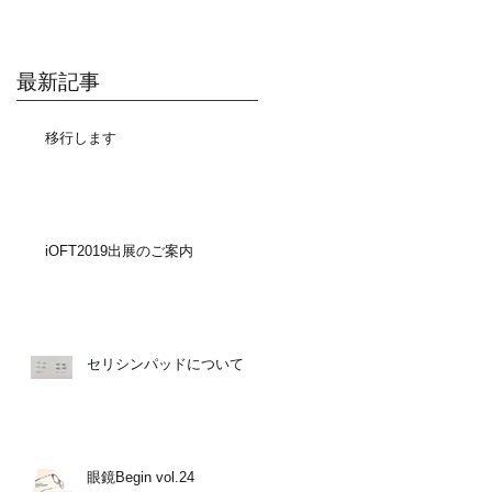
最新記事
移行します
iOFT2019出展のご案内
セリシンパッドについて
眼鏡Begin vol.24