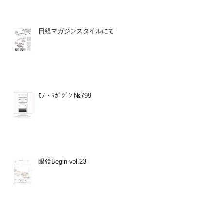
日経マガジンスタイルにて
ﾓﾉ・ﾏｶﾞｼﾞﾝ №799
眼鏡Begin vol.23