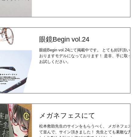
眼鏡Begin vol.24
眼鏡Begin vol.24にて掲載中です。 とても好評頂いて
おりますモデルになっております！ 是非、手に取って
お試しください。
メガネフェスにて
松本救助先生のサインをもらうべく、 メガネフェスに
て並んで、サイン頂きました！ 先生とても素敵な方で