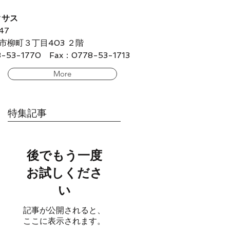
クサス
47
柳町３丁目403 ２階
53-1770 Fax：0778-53-1713
More
特集記事
後でもう一度
お試しくださ
い
記事が公開されると、
ここに表示されます。