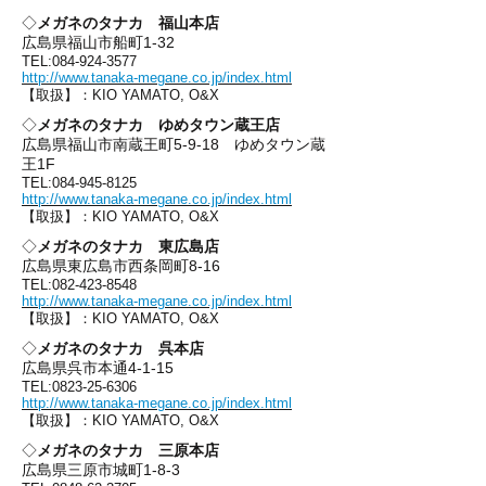
◇
メガネのタナカ 福山本店
広島県福山市船町1-32
TEL:
084-924-3577
http://www.tanaka-megane.co.jp/index.html
【取扱】：KIO YAMATO, O&X
◇
メガネのタナカ ゆめタウン蔵王店
広島県福山市南蔵王町5-9-18 ゆめタウン蔵
王1F
TEL:
084-945-8125
http://www.tanaka-megane.co.jp/index.html
【取扱】：KIO YAMATO, O&X
◇
メガネのタナカ 東広島店
広島県東広島市西条岡町8-16
TEL:
082-423-8548
http://www.tanaka-megane.co.jp/index.html
【取扱】：KIO YAMATO, O&X
◇
メガネのタナカ 呉本店
広島県呉市本通4-1-15
TEL:
0823-25-6306
http://www.tanaka-megane.co.jp/index.html
【取扱】：KIO YAMATO, O&X
◇
メガネのタナカ 三原本店
広島県三原市城町1-8-3