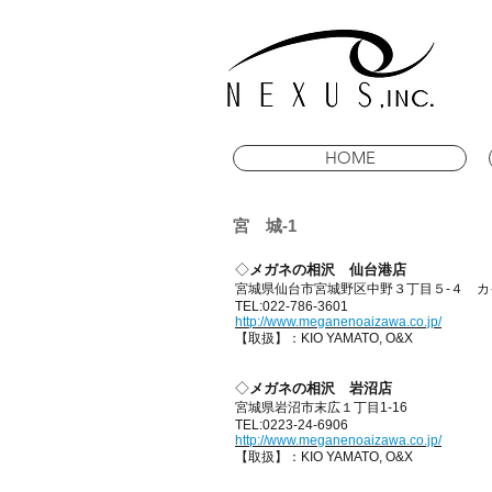
HOME
宮 城-1
◇
メガネの相沢 仙台港店
宮城県仙台市宮城野区中野３丁目５-４ 
TEL:022-786-3601
http://www.meganenoaizawa.co.jp/
【取扱】：KIO YAMATO, O&X
◇
メガネの相沢 岩沼店
宮城県岩沼市末広１丁目1-16
TEL:0223-24-6906
http://www.meganenoaizawa.co.jp/
【取扱】：KIO YAMATO, O&X