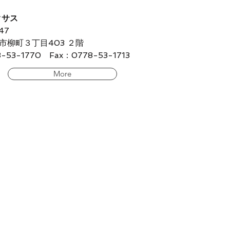
クサス
47
柳町３丁目403 ２階
53-1770 Fax：0778-53-1713
More