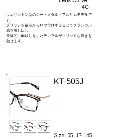
Lens Curve:
4C
ウエリントン型のシートメタル・フルリムモデルで
す。
ブリッジを後ろからロウ付けすることでクラシカル
感を醸し出し、
立体的に面取りをしたテンプルがソリッドな輝きを
魅せます。
KT-505J
Size: 55□17-145