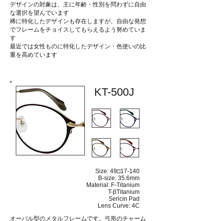
デザインの対象は、主に年齢・性別を問わずに自由
な選択を望んでいます
稀に特化したデザインも存在しますが、自由な発想
でフレームをチョイスしてもらえるよう努めていま
す
最近では女性ものに特化したデザイン・色使いの比
重を高めています
KT-500J
Size: 49□17-140
B-size: 35.6mm
Material: F-Titanium
T-βTitanium
Sericin Pad
Lens Curve: 4C
オーバル型のメタルフレームです。弓形のチャーム