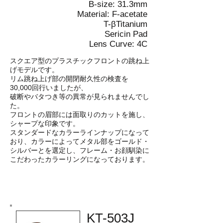
B-size: 31.3mm
Material: F-acetate
T-βTitanium
Sericin Pad
Lens Curve: 4C
スクエア型のプラスチックフロントの跳ね上
げモデルです。
リム跳ね上げ部の開閉耐久性の検査を
30,000回行いましたが、
破断やバタつき等の異常が見られませんでし
た。
フロントの眉部には面取りのカットを施し、
シャープな印象です。
スタンダードなカラーラインナップになって
おり、カラーによってメタル部をゴールド・
シルバーとを選定し、フレーム・お顔馴染に
こだわったカラーリングになっております。
KT-503J