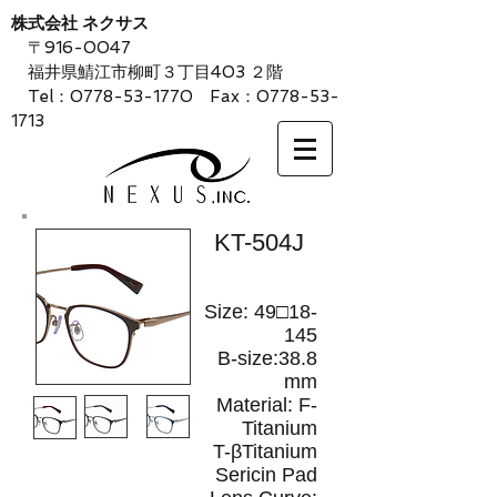
株式会社 ネクサス
〒916-0047
福井県鯖江市柳町３丁目403 ２階
Tel：0778-53-1770 Fax：0778-53-
1713
KT-504J
Size: 49□18-
145
B-size:38.8
mm
Material: F-
Titanium
T-βTitanium
Sericin Pad