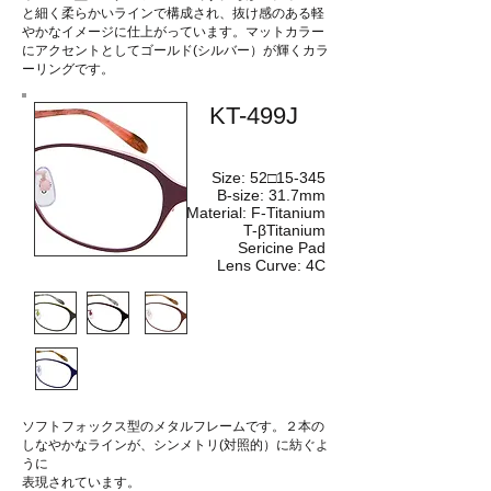
と細く柔らかいラインで構成され、抜け感のある軽
やかなイメージに仕上がっています。マットカラー
にアクセントとしてゴールド(シルバー）が輝くカラ
ーリングです。
KT-499J
Size: 52□15-345
B-size: 31.7mm
Material: F-Titanium
T-βTitanium
Sericine Pad
Lens Curve: 4C
ソフトフォックス型のメタルフレームです。２本の
しなやかなラインが、シンメトリ(対照的）に紡ぐよ
うに
表現されています。