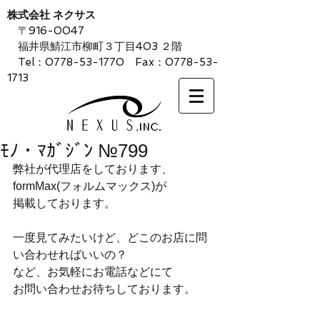
株式会社 ネクサス
〒916-0047
福井県鯖江市柳町３丁目403 ２階
Tel：0778-53-1770 Fax：0778-53-
1713
ﾓﾉ・ﾏｶﾞｼﾞﾝ №799
弊社が代理店をしております、
formMax(フォルムマックス)が
掲載しております。
一度見てみたいけど、どこのお店に問
い合わせればいいの？
など、お気軽にお電話などにて
お問い合わせお待ちしております。