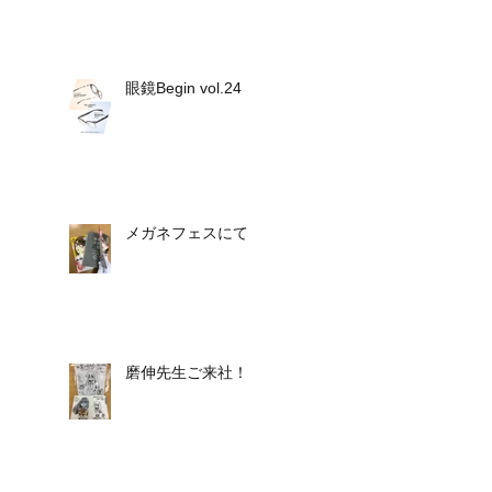
眼鏡Begin vol.24
メガネフェスにて
磨伸先生ご来社！